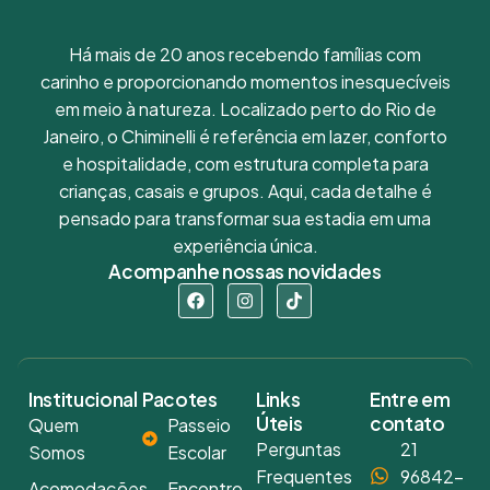
Há mais de 20 anos recebendo famílias com
carinho e proporcionando momentos inesquecíveis
em meio à natureza. Localizado perto do Rio de
Janeiro, o Chiminelli é referência em lazer, conforto
e hospitalidade, com estrutura completa para
crianças, casais e grupos. Aqui, cada detalhe é
pensado para transformar sua estadia em uma
experiência única.
Acompanhe nossas novidades
Institucional
Pacotes
Links
Entre em
Úteis
contato
Quem
Passeio
Perguntas
21
Somos
Escolar
Frequentes
96842-
Acomodações
Encontro