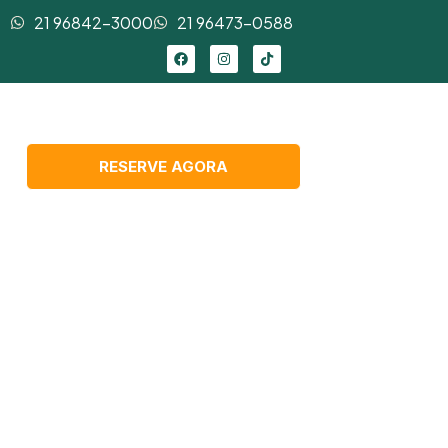
21 96842-3000
21 96473-0588
RESERVE AGORA