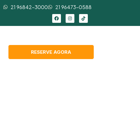
21 96842-3000
21 96473-0588
RESERVE AGORA