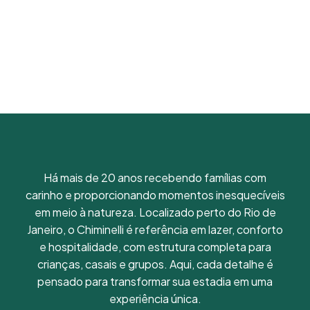
Há mais de 20 anos recebendo famílias com
carinho e proporcionando momentos inesquecíveis
em meio à natureza. Localizado perto do Rio de
Janeiro, o Chiminelli é referência em lazer, conforto
e hospitalidade, com estrutura completa para
crianças, casais e grupos. Aqui, cada detalhe é
pensado para transformar sua estadia em uma
experiência única.