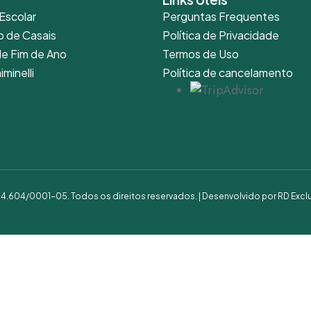
Escolar
Perguntas Frequentes
o de Casais
Política de Privacidade
de Fim de Ano
Termos de Uso
iminelli
Política de cancelamento
.594.604/0001-05. Todos os direitos reservados. | Desenvolvido por
RD Excl