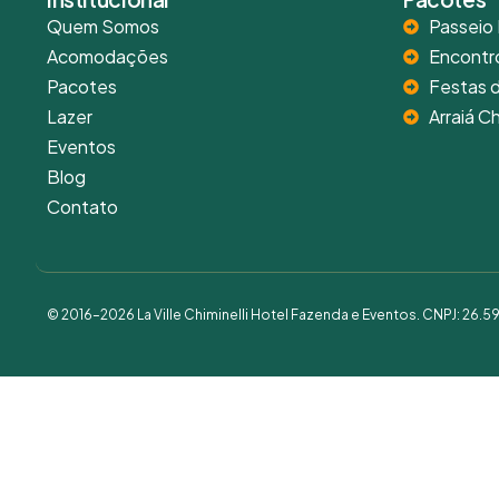
Quem Somos
Passeio 
Acomodações
Encontr
Pacotes
Festas 
Lazer
Arraiá Ch
Eventos
Blog
Contato
© 2016–2026 La Ville Chiminelli Hotel Fazenda e Eventos. CNPJ: 26