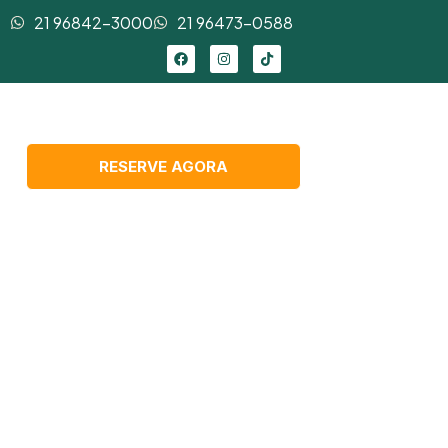
21 96842-3000
21 96473-0588
RESERVE AGORA